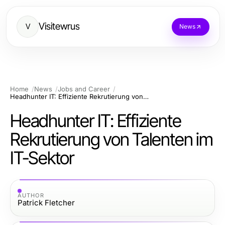
Visitewrus
V
News
Home
News
Jobs and Career
Headhunter IT: Effiziente Rekrutierung von Talenten im IT-Sektor
Headhunter IT: Effiziente
Rekrutierung von Talenten im
IT-Sektor
AUTHOR
Patrick Fletcher