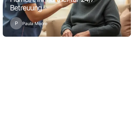
Betreuung
P
Paula Moore