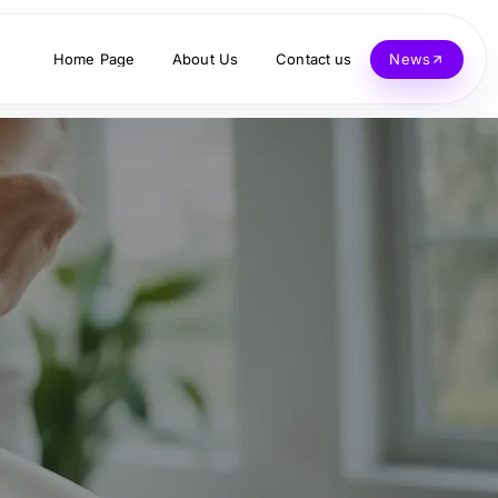
Home Page
About Us
Contact us
News