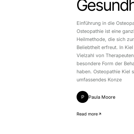
Gesundh
Einführung in die Osteopa
Osteopathie ist eine ganz
Heilmethode, die sich z
Beliebtheit erfreut. In Kie
Vielzahl von Therapeuten,
besondere Form der Behan
haben. Osteopathie Kiel st
umfassendes Konze
P
Paula Moore
Read more