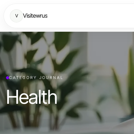
Visitewrus
V
CATEGORY JOURNAL
Health