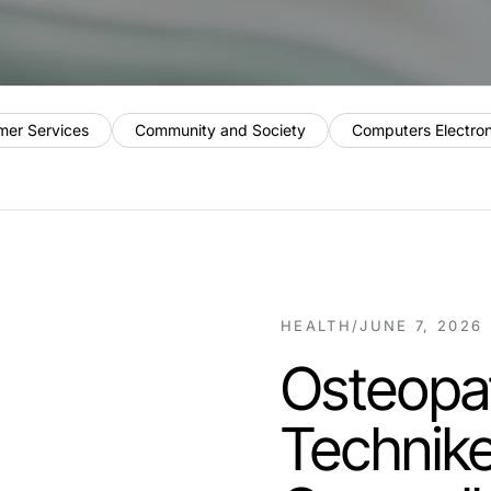
mer Services
Community and Society
Computers Electro
HEALTH
/
JUNE 7, 2026
Osteopath
Technike