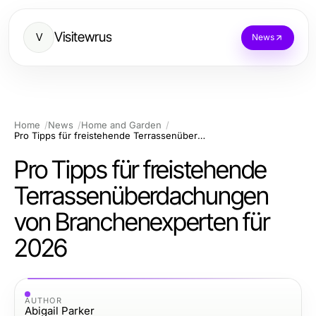
Visitewrus
V
News
Home
News
Home and Garden
Pro Tipps für freistehende Terrassenüberdachungen von Branchenexperten für 2026
Pro Tipps für freistehende
Terrassenüberdachungen
von Branchenexperten für
2026
AUTHOR
Abigail Parker