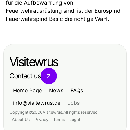
für die Aufbewahrung von
Feuerwehrausrüstung sind, ist der Eurospind
Feuerwehrspind Basic die richtige Wahl.
Visitewrus
Contact us
Home Page
News
FAQs
info@visitewrus.de
Jobs
Copyright
©
2026
Visitewrus
.
All rights reserved
About Us
Privacy
Terms
Legal