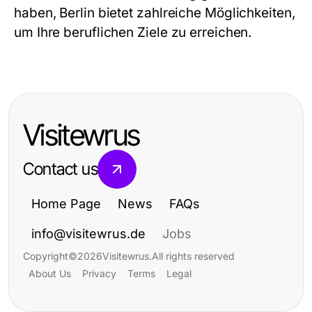
haben, Berlin bietet zahlreiche Möglichkeiten,
um Ihre beruflichen Ziele zu erreichen.
Visitewrus
Contact us
Home Page
News
FAQs
info@visitewrus.de
Jobs
Copyright
©
2026
Visitewrus
.
All rights reserved
About Us
Privacy
Terms
Legal