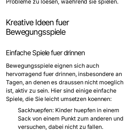
Probleme zu loesen, waehrend sie spielen.
Kreative Ideen fuer
Bewegungsspiele
Einfache Spiele fuer drinnen
Bewegungsspiele eignen sich auch
hervorragend fuer drinnen, insbesondere an
Tagen, an denen es draussen nicht moeglich
ist, aktiv zu sein. Hier sind einige einfache
Spiele, die Sie leicht umsetzen koennen:
Sackhuepfen:
Kinder huepfen in einem
Sack von einem Punkt zum anderen und
versuchen, dabei nicht zu fallen.