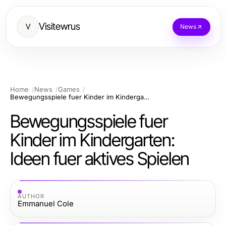
Visitewrus
V
News
Home
News
Games
Bewegungsspiele fuer Kinder im Kindergarten: Ideen fuer aktives Spielen
Bewegungsspiele fuer
Kinder im Kindergarten:
Ideen fuer aktives Spielen
AUTHOR
Emmanuel Cole